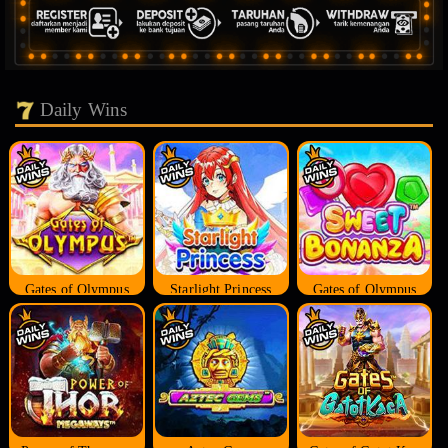
Daily Wins
Gates of Olympus
Starlight Princess
Gates of Olympus