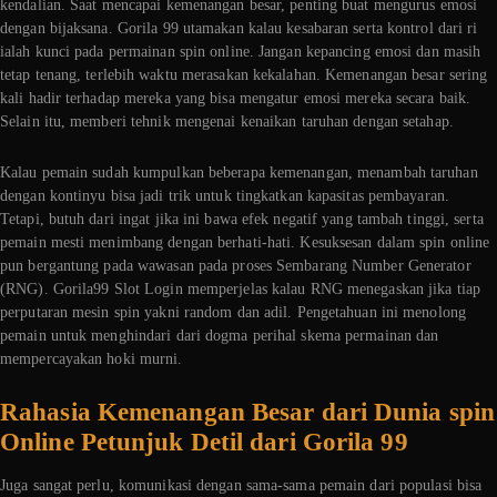
kendalian. Saat mencapai kemenangan besar, penting buat mengurus emosi
dengan bijaksana. Gorila 99 utamakan kalau kesabaran serta kontrol dari ri
ialah kunci pada permainan spin online. Jangan kepancing emosi dan masih
tetap tenang, terlebih waktu merasakan kekalahan. Kemenangan besar sering
kali hadir terhadap mereka yang bisa mengatur emosi mereka secara baik.
Selain itu, memberi tehnik mengenai kenaikan taruhan dengan setahap.
Kalau pemain sudah kumpulkan beberapa kemenangan, menambah taruhan
dengan kontinyu bisa jadi trik untuk tingkatkan kapasitas pembayaran.
Tetapi, butuh dari ingat jika ini bawa efek negatif yang tambah tinggi, serta
pemain mesti menimbang dengan berhati-hati. Kesuksesan dalam spin online
pun bergantung pada wawasan pada proses Sembarang Number Generator
(RNG). Gorila99 Slot Login memperjelas kalau RNG menegaskan jika tiap
perputaran mesin spin yakni random dan adil. Pengetahuan ini menolong
pemain untuk menghindari dari dogma perihal skema permainan dan
mempercayakan hoki murni.
Rahasia Kemenangan Besar dari Dunia spin
Online Petunjuk Detil dari Gorila 99
Juga sangat perlu, komunikasi dengan sama-sama pemain dari populasi bisa