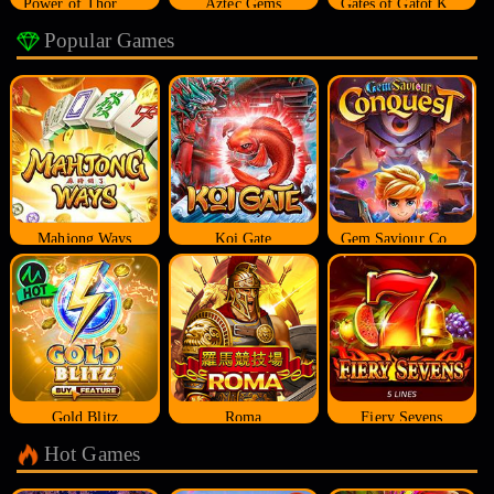
Power of Thor Megaways
Aztec Gems
Gates of Gatot Kaca
Popular Games
Mahjong Ways
Koi Gate
Gem Saviour Conquest
Gold Blitz
Roma
Fiery Sevens
Hot Games