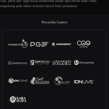
Tapi, perlu dari ingat kalau kesuksesan dalam spin online tidak cuma
tergantung pada faktor external seperti basis permainan.
Penyedia Games