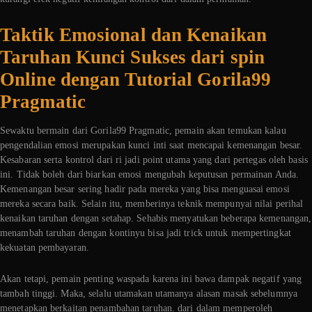
Taktik Emosional dan Kenaikan
Taruhan Kunci Sukses dari spin
Online dengan Tutorial Gorila99
Pragmatic
Sewaktu bermain dari Gorila99 Pragmatic, pemain akan temukan kalau
pengendalian emosi merupakan kunci inti saat mencapai kemenangan besar.
Kesabaran serta kontrol dari ri jadi point utama yang dari pertegas oleh basis
ini. Tidak boleh dari biarkan emosi mengubah keputusan permainan Anda.
Kemenangan besar sering hadir pada mereka yang bisa menguasai emosi
mereka secara baik. Selain itu, memberinya teknik mempunyai nilai perihal
kenaikan taruhan dengan setahap. Sehabis menyatukan beberapa kemenangan,
menambah taruhan dengan kontinyu bisa jadi trick untuk mempertingkat
kekuatan pembayaran.
Akan tetapi, pemain penting waspada karena ini bawa dampak negatif yang
tambah tinggi. Maka, selalu utamakan utamanya alasan masak sebelumnya
menetapkan berkaitan penambahan taruhan. dari dalam memperoleh