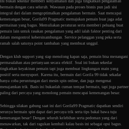
Ini bukan sekedar memberi kenyamanan dan juga tingkatkan pengalaman
bermain dengan cara seluruh. Wawasan pada proses bisnis pun jadi sisi
integral dari dalam mengoptimalkan pengalaman bermain. Saat mencapai
kemenangan besar, Gorila99 Pragmatic memajukan pemain buat jaga adat
permainan yang bagus. Memuliakan peraturan serta memberi peluang buat
pemain lain untuk rasakan pengalaman yang adil ialah faktor penting dari
dalam mengontrol kebersinambungan. Service pelanggan yang peka serta
ramah salah satunya point tambahan yang membuat unggul.
Dengan klub support yang siap menolong kapan saja, pemain bisa menangani
permasalahan atau pertanyaan secara efektif. Soal ini bukan sekedar
tingkatkan keyakinan pemain tapi juga membuat lingkungan main yang
positif serta menyuport. Karena itu, bermain dari Gorila 99 tidak sekadar
hanya coba peruntungan dari mesin spin online, dan juga mengenai
menajamkan trik. Basis ini bukanlah cuman tempat bermain, tapi juga partner
paling dari percaya yang menolong pemain mencapai kemenangan besar.
Sehingga silakan gabung saat ini dari Gorila99 Pragmatic dapatkan sendiri
serunya bermain spin dapat dari percaya trik serta tips bakal bawa tuju
kemenangan besar! Dengan seluruh kelebihan serta pedoman yang dari
menawarkan, tak dari ragukan kembali kalau basis ini sebagai opsi bagus.