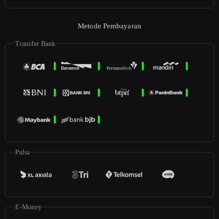
Metode Pembayaran
Transfer Bank
Pulsa
E-Money