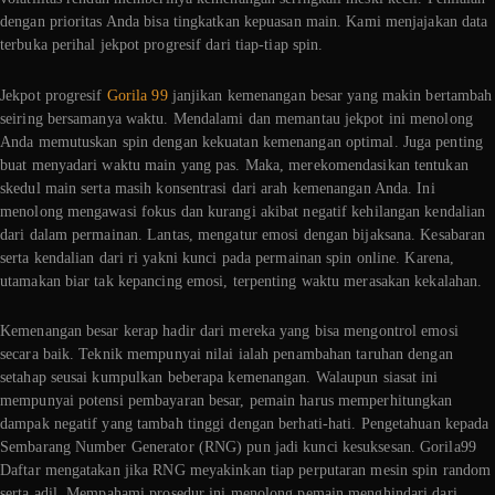
dengan prioritas Anda bisa tingkatkan kepuasan main. Kami menjajakan data
terbuka perihal jekpot progresif dari tiap-tiap spin.
Jekpot progresif
Gorila 99
janjikan kemenangan besar yang makin bertambah
seiring bersamanya waktu. Mendalami dan memantau jekpot ini menolong
Anda memutuskan spin dengan kekuatan kemenangan optimal. Juga penting
buat menyadari waktu main yang pas. Maka, merekomendasikan tentukan
skedul main serta masih konsentrasi dari arah kemenangan Anda. Ini
menolong mengawasi fokus dan kurangi akibat negatif kehilangan kendalian
dari dalam permainan. Lantas, mengatur emosi dengan bijaksana. Kesabaran
serta kendalian dari ri yakni kunci pada permainan spin online. Karena,
utamakan biar tak kepancing emosi, terpenting waktu merasakan kekalahan.
Kemenangan besar kerap hadir dari mereka yang bisa mengontrol emosi
secara baik. Teknik mempunyai nilai ialah penambahan taruhan dengan
setahap seusai kumpulkan beberapa kemenangan. Walaupun siasat ini
mempunyai potensi pembayaran besar, pemain harus memperhitungkan
dampak negatif yang tambah tinggi dengan berhati-hati. Pengetahuan kepada
Sembarang Number Generator (RNG) pun jadi kunci kesuksesan. Gorila99
Daftar mengatakan jika RNG meyakinkan tiap perputaran mesin spin random
serta adil. Mempahami prosedur ini menolong pemain menghindari dari