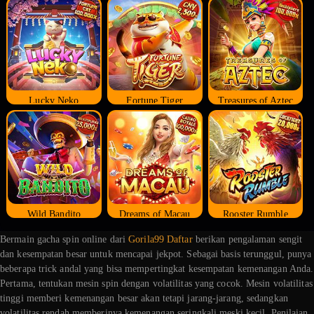
Lucky Neko
Fortune Tiger
Treasures of Aztec
Wild Bandito
Dreams of Macau
Rooster Rumble
Bermain gacha spin online dari
Gorila99 Daftar
berikan pengalaman sengit
dan kesempatan besar untuk mencapai jekpot. Sebagai basis terunggul, punya
beberapa trick andal yang bisa mempertingkat kesempatan kemenangan Anda.
Pertama, tentukan mesin spin dengan volatilitas yang cocok. Mesin volatilitas
tinggi memberi kemenangan besar akan tetapi jarang-jarang, sedangkan
volatilitas rendah memberinya kemenangan seringkali meski kecil. Penilaian