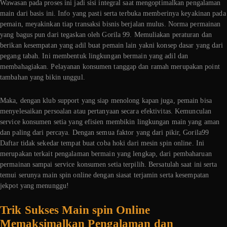
Wawasan pada proses ini jadi sisi integral saat mengoptimalkan pengalaman
main dari basis ini. Info yang pasti serta terbuka memberinya keyakinan pada
pemain, meyakinkan tiap transaksi bisnis berjalan mulus. Norma permainan
yang bagus pun dari tegaskan oleh Gorila 99. Memuliakan peraturan dan
berikan kesempatan yang adil buat pemain lain yakni konsep dasar yang dari
pegang tabah. Ini membentuk lingkungan bermain yang adil dan
membahagiakan. Pelayanan konsumen tanggap dan ramah merupakan point
tambahan yang bikin unggul.
Maka, dengan klub support yang siap menolong kapan juga, pemain bisa
menyelesaikan persoalan atau pertanyaan secara efektivitas. Kemunculan
service konsumen setia yang efisien membikin lingkungan main yang aman
dan paling dari percaya. Dengan semua faktor yang dari pikir, Gorila99
Daftar tidak sekedar tempat buat coba hoki dari mesin spin online. Ini
merupakan terkait pengalaman bermain yang lengkap, dari pembaharuan
permainan sampai service konsumen setia terpilih. Bersatulah saat ini serta
temui serunya main spin online dengan siasat terjamin serta kesempatan
jekpot yang menunggu!
Trik Sukses Main spin Online
Memaksimalkan Pengalaman dan