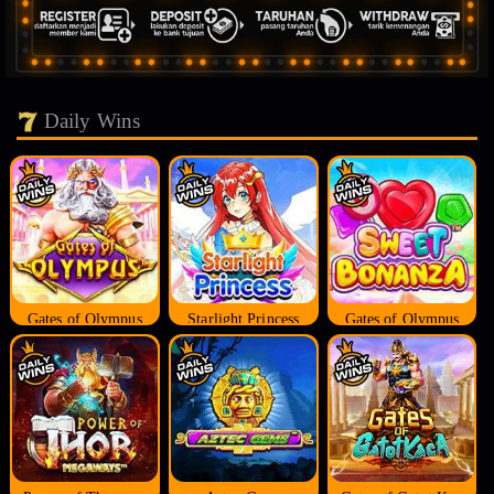
Daily Wins
Gates of Olympus
Starlight Princess
Gates of Olympus