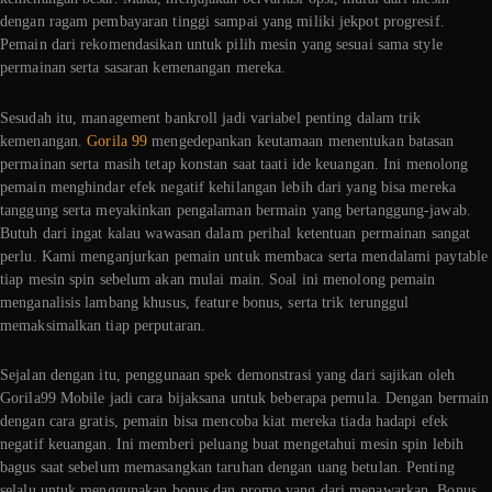
dengan ragam pembayaran tinggi sampai yang miliki jekpot progresif.
Pemain dari rekomendasikan untuk pilih mesin yang sesuai sama style
permainan serta sasaran kemenangan mereka.
Sesudah itu, management bankroll jadi variabel penting dalam trik
kemenangan.
Gorila 99
mengedepankan keutamaan menentukan batasan
permainan serta masih tetap konstan saat taati ide keuangan. Ini menolong
pemain menghindar efek negatif kehilangan lebih dari yang bisa mereka
tanggung serta meyakinkan pengalaman bermain yang bertanggung-jawab.
Butuh dari ingat kalau wawasan dalam perihal ketentuan permainan sangat
perlu. Kami menganjurkan pemain untuk membaca serta mendalami paytable
tiap mesin spin sebelum akan mulai main. Soal ini menolong pemain
menganalisis lambang khusus, feature bonus, serta trik terunggul
memaksimalkan tiap perputaran.
Sejalan dengan itu, penggunaan spek demonstrasi yang dari sajikan oleh
Gorila99 Mobile jadi cara bijaksana untuk beberapa pemula. Dengan bermain
dengan cara gratis, pemain bisa mencoba kiat mereka tiada hadapi efek
negatif keuangan. Ini memberi peluang buat mengetahui mesin spin lebih
bagus saat sebelum memasangkan taruhan dengan uang betulan. Penting
selalu untuk menggunakan bonus dan promo yang dari menawarkan. Bonus